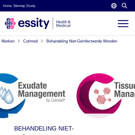
Home
Sitemap
Essity
Merken
Cutimed
Behandeling Niet-Geïnfecteerde Wonden
BEHANDELING NIET-