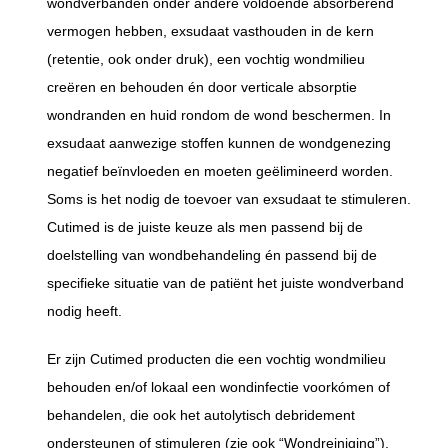
wondverbanden onder andere voldoende absorberend
vermogen hebben, exsudaat vasthouden in de kern
(retentie, ook onder druk), een vochtig wondmilieu
creëren en behouden én door verticale absorptie
wondranden en huid rondom de wond beschermen. In
exsudaat aanwezige stoffen kunnen de wondgenezing
negatief beïnvloeden en moeten geëlimineerd worden.
Soms is het nodig de toevoer van exsudaat te stimuleren.
Cutimed is de juiste keuze als men passend bij de
doelstelling van wondbehandeling én passend bij de
specifieke situatie van de patiënt het juiste wondverband
nodig heeft.
Er zijn Cutimed producten die een vochtig wondmilieu
behouden en/of lokaal een wondinfectie voorkómen of
behandelen, die ook het autolytisch debridement
ondersteunen of stimuleren (zie ook “Wondreiniging”).