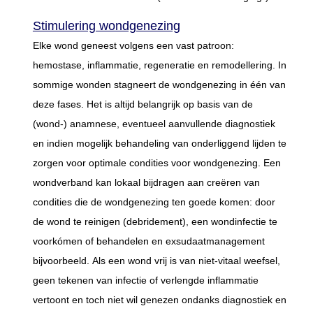
Stimulering wondgenezing
Elke wond geneest volgens een vast patroon:
hemostase, inflammatie, regeneratie en remodellering. In
sommige wonden stagneert de wondgenezing in één van
deze fases. Het is altijd belangrijk op basis van de
(wond-) anamnese, eventueel aanvullende diagnostiek
en indien mogelijk behandeling van onderliggend lijden te
zorgen voor optimale condities voor wondgenezing. Een
wondverband kan lokaal bijdragen aan creëren van
condities die de wondgenezing ten goede komen: door
de wond te reinigen (debridement), een wondinfectie te
voorkómen of behandelen en exsudaatmanagement
bijvoorbeeld. Als een wond vrij is van niet-vitaal weefsel,
geen tekenen van infectie of verlengde inflammatie
vertoont en toch niet wil genezen ondanks diagnostiek en